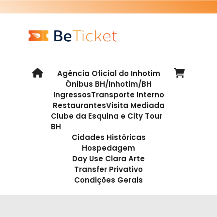
Agência Oficial do Inhotim
Ônibus BH/Inhotim/BH
Ingressos
Transporte Interno
Restaurantes
Visita Mediada
Clube da Esquina e City Tour
BH
Cidades Históricas
Hospedagem
Day Use Clara Arte
Transfer Privativo
Condições Gerais