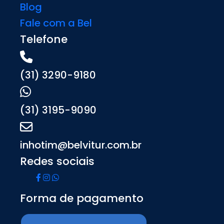
Blog
Fale com a Bel
Telefone
(31) 3290-9180
(31) 3195-9090
inhotim@belvitur.com.br
Redes sociais
Forma de pagamento