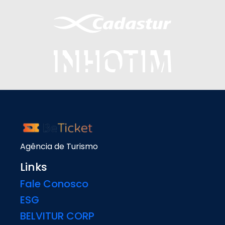
Agência de Turismo
Links
Fale Conosco
ESG
BELVITUR CORP