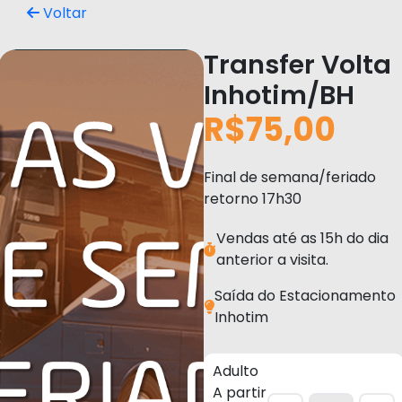
Voltar
Transfer Volta
Inhotim/BH
R$75,00
Final de semana/feriado
retorno 17h30
Vendas até as 15h do dia
anterior a visita.
Saída do Estacionamento
Inhotim
Adulto
A partir