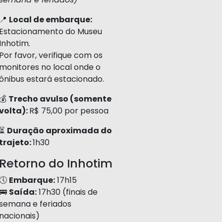
📍
Local de embarque:
Estacionamento do Museu
Inhotim.
Por favor, verifique com os
monitores no local onde o
ônibus estará estacionado.
💰
Trecho avulso (somente
volta):
R$ 75,00 por pessoa
⏳
Duração aproximada do
trajeto:
1h30
Retorno do Inhotim
🕔
Embarque:
17h15
🚌
Saída:
17h30 (finais de
semana e feriados
nacionais)