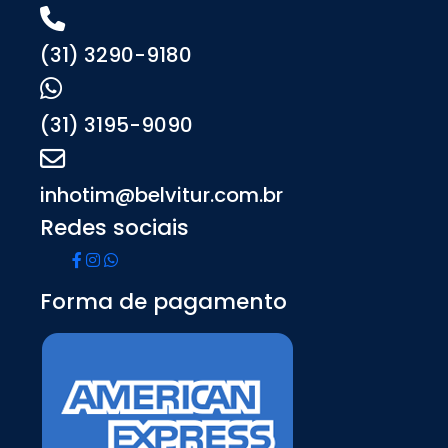
(31) 3290-9180
(31) 3195-9090
inhotim@belvitur.com.br
Redes sociais
Forma de pagamento