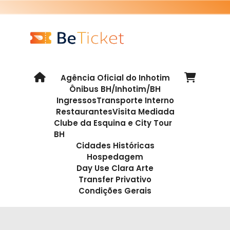
Agência Oficial do Inhotim
Ônibus BH/Inhotim/BH
Ingressos
Transporte Interno
Restaurantes
Visita Mediada
Clube da Esquina e City Tour
BH
Cidades Históricas
Hospedagem
Day Use Clara Arte
Transfer Privativo
Condições Gerais