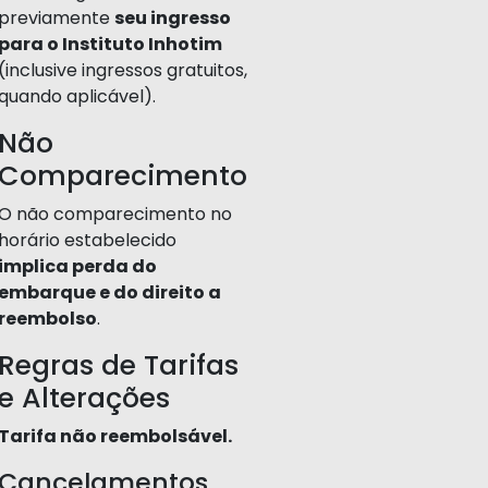
previamente
seu ingresso
para o Instituto Inhotim
(inclusive ingressos gratuitos,
quando aplicável).
Não
Comparecimento
O não comparecimento no
horário estabelecido
implica perda do
embarque e do direito a
reembolso
.
Regras de Tarifas
e Alterações
Tarifa não reembolsável.
Cancelamentos