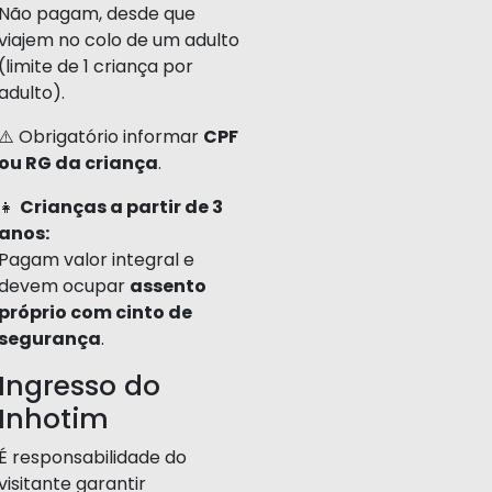
Não pagam, desde que
viajem no colo de um adulto
(limite de 1 criança por
adulto).
⚠️ Obrigatório informar
CPF
ou RG da criança
.
👧
Crianças a partir de 3
anos:
Pagam valor integral e
devem ocupar
assento
próprio com cinto de
segurança
.
Ingresso do
Inhotim
É responsabilidade do
visitante garantir