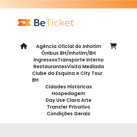
Agência Oficial do Inhotim
Ônibus BH/Inhotim/BH
Ingressos
Transporte Interno
Restaurantes
Visita Mediada
Clube da Esquina e City Tour
BH
Cidades Históricas
Hospedagem
Day Use Clara Arte
Transfer Privativo
Condições Gerais