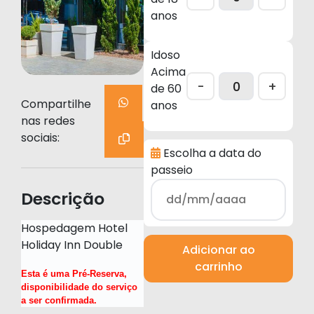
anos
Idoso
Acima
-
+
de 60
Compartilhe
anos
nas redes
sociais:
Escolha a data do
passeio
Descrição
Hospedagem Hotel
Holiday Inn Double
Adicionar ao
carrinho
Esta é uma Pré-Reserva,
disponibilidade do serviço
a ser confirmada.