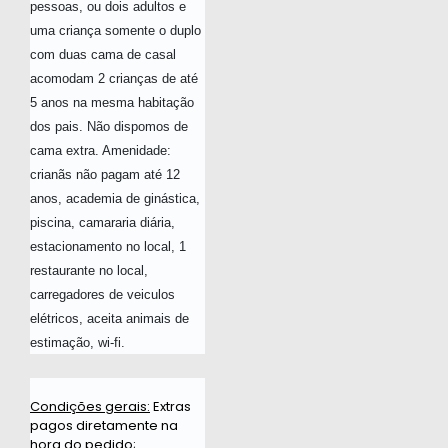
pessoas, ou dois adultos e
uma criança somente o duplo
com duas cama de casal
acomodam 2 crianças de até
5 anos na mesma habitação
dos pais. Não dispomos de
cama extra. Amenidade:
crianãs não pagam até 12
anos, academia de ginástica,
piscina, camararia diária,
estacionamento no local, 1
restaurante no local,
carregadores de veiculos
elétricos, aceita animais de
estimação, wi-fi.
Condições gerais:
Extras
pagos diretamente na
hora do pedido;