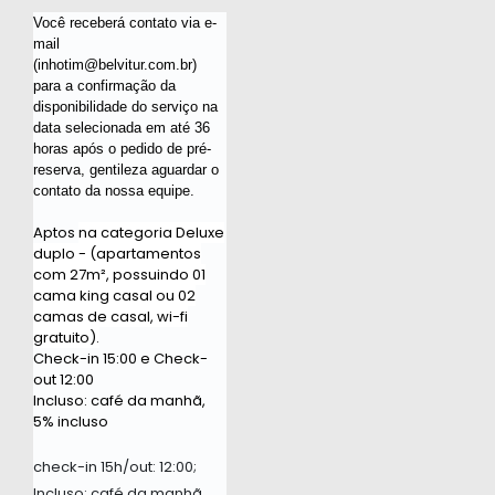
Você receberá contato via e-
mail
(inhotim@belvitur.com.br)
para a confirmação da
disponibilidade do serviço na
data selecionada em até 36
horas após o pedido de pré-
reserva, gentileza aguardar o
contato da nossa equipe.
Aptos
na categoria Deluxe
duplo - (apartamentos
com 27m², possuindo 01
cama king casal ou 02
camas de casal, wi-fi
gratuito).
Check-in 15:00 e Check-
out 12:00
Incluso: café da manhã,
5% incluso
check-in 15h/out: 12:00;
Incluso: café da manhã